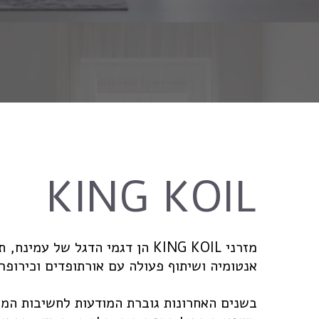
KING KOIL
מזרני KING KOIL הן דגמי הדגל של עמינח, תוצר של מחקר השינה,
אנטומיה ושיתוף פעולה עם אורתופדים וכירופר
בשנים האחרונות גוברת המודעות לחשיבות המז