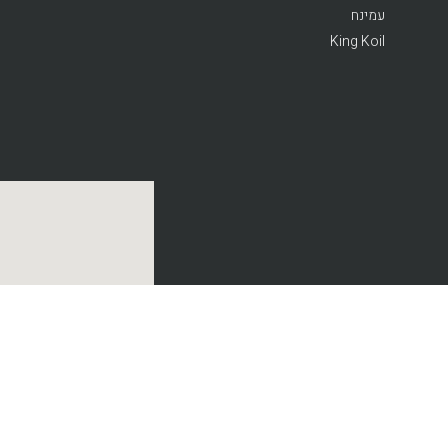
עמינח
King Koil