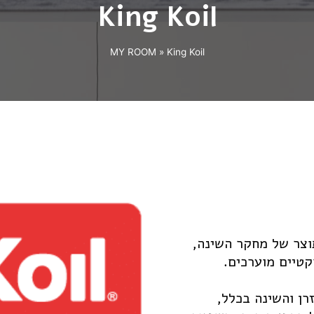
King Koil
MY ROOM
»
King Koil
קטיים מוערכים.
רן והשינה בכלל,