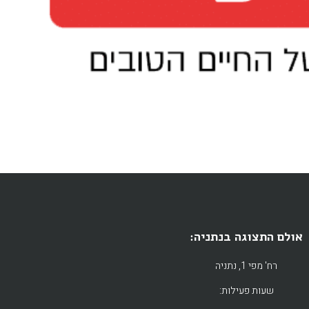
אולם התצוגה בנתניה:
רח' מפי 1, נתניה
שעות פעילות: