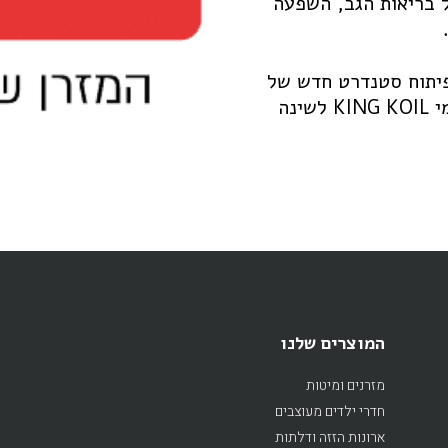
 בריאות הגב, השפעה
פיתוח סטנדרט חדש של
איכות, נוחות ובריאות עמינח מעמידה מגוון דגמי KING KOIL לשינה
המוצרים שלנו
מזרנים ומיטות
חדרי ילדים מעוצבים
ארונות הזזה ודלתות