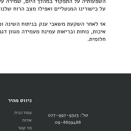
השפעותיה על התפקוד במהלך היום, שמירה על
על כישורינו המנטליים ואפילו מצב הרוח שלנו.
אז לאחר השקעת משאבי ענק בניתוח השינה ו
חלומית.
ניווט מהיר
עמוד הבית
טל': 077-997-9323
אודות
09-8659488
צור קשר