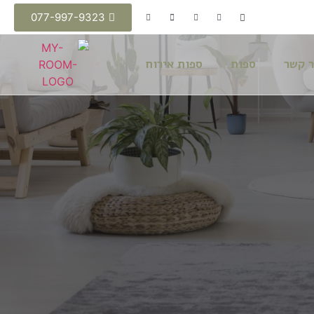
077-997-9323
ר קשר
ספות
ספות אירוח