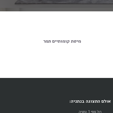
מיטת קומותיים תמר
אולם התצוגה בנתניה:
רח' מפי 1, נתניה