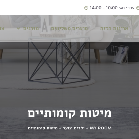
ערבי חג: 10:00 - 14:00
ארונות הזזה
מוצרים משלימים
מזרנים
צו
מיטות קומותיים
MY ROOM
»
ילדים ונוער
»
מיטות קומותיים