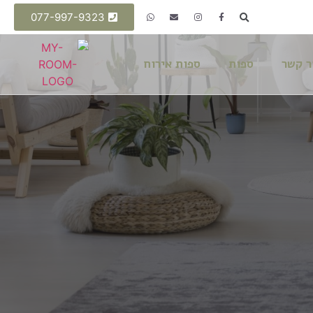
077-997-9323
ר קשר
ספות
ספות אירוח