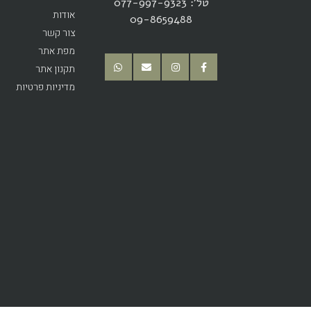
טל': 077-997-9323
אודות
09-8659488
צור קשר
מפת אתר
תקנון אתר
מדיניות פרטיות