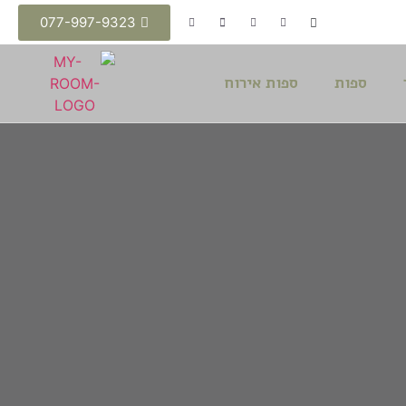
077-997-9323
ספות
ספות אירוח