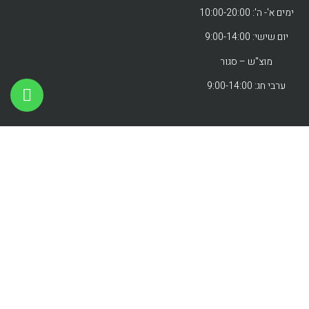
ימים א'- ה': 10:00-20:00
יום שישי: 9:00-14:00
מוצ"ש – סגור
ערבי חג: 9:00-14:00