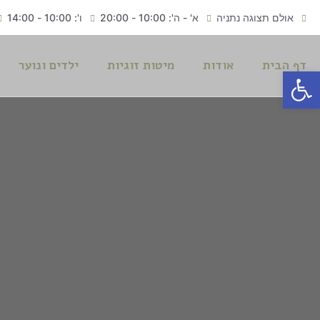
אולם תצוגה נתניה
א' - ה': 10:00 - 20:00
ו': 10:00 - 14:00
דף הבית
אודות
מיטות זוגיות
ילדים ונוער
פתח סרגל נגישות