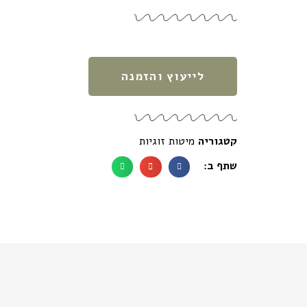
לייעוץ והזמנה
קטגוריה
מיטות זוגיות
שתף ב: