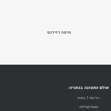
מיטה רזידנס
אולם התצוגה בנתניה:
רח' מפי 1, נתניה
שעות פעילות: