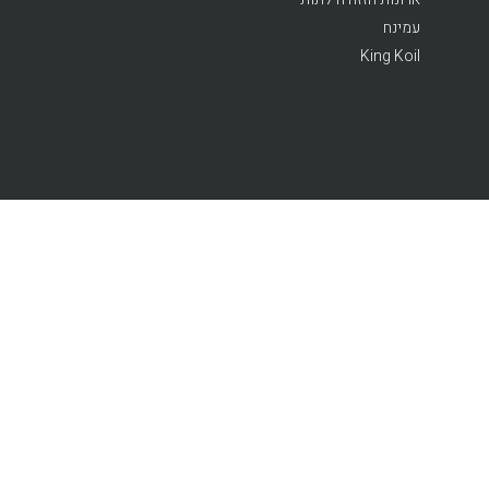
עמינח
King Koil