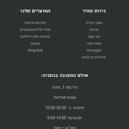
ניווט מהיר
המוצרים שלנו
עמוד הבית
מזרנים ומיטות
אודות
חדרי ילדים מעוצבים
צור קשר
ארונות הזזה ודלתות
מפת אתר
עמינח
תקנון אתר
King Koil
מדיניות פרטיות
אולם התצוגה בנתניה:
רח' מפי 1, נתניה
שעות פעילות:
ימים א'- ה': 10:00-20:00
יום שישי: 9:00-14:00
מוצ"ש – סגור