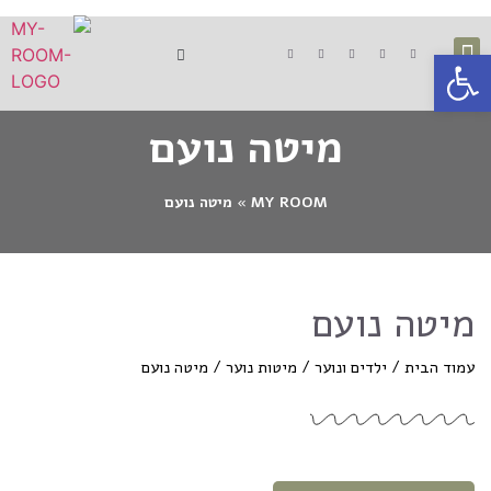
פתח סרגל נגישות
ארונות הזזה
ילדים ונוער
ספות אירוח
מיטות זוגיות
מוצרים משלימים
מיטה נועם
MY ROOM
»
מיטה נועם
מיטה נועם
עמוד הבית
/
ילדים ונוער
/
מיטות נוער
/ מיטה נועם