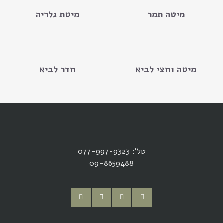
מיטה תמר
מיטת גלריה
מיטה וחצי לביא
חדר לביא
טל': 077-997-9323
09-8659488