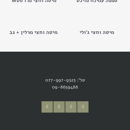
ספפה עמינח פוינט
מיטה וחצי פרו סטאר
מיטה וחצי ג'ולי
מיטה וחצי מרלין + גב
טל': 077-997-9323
09-8659488