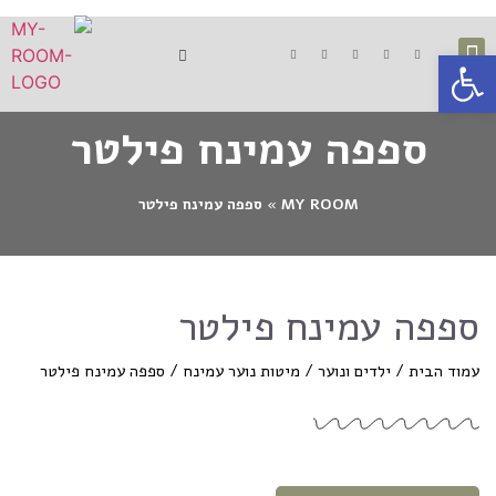
פתח סרגל נגישות
ארונות הזזה
ילדים ונוער
ספות אירוח
מיטות זוגיות
מוצרים משלימים
ספפה עמינח פילטר
MY ROOM
»
ספפה עמינח פילטר
ספפה עמינח פילטר
עמוד הבית
/
ילדים ונוער
/
מיטות נוער עמינח
/ ספפה עמינח פילטר