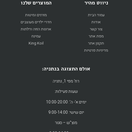
ניווט מהיר
המוצרים שלנו
עמוד הבית
מזרנים ומיטות
אודות
חדרי ילדים מעוצבים
צור קשר
ארונות הזזה ודלתות
מפת אתר
עמינח
תקנון אתר
King Koil
מדיניות פרטיות
אולם התצוגה בנתניה:
רח' מפי 1, נתניה
שעות פעילות:
ימים א'- ה': 10:00-20:00
יום שישי: 9:00-14:00
מוצ"ש – סגור